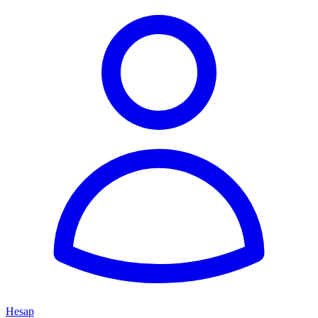
Hesap