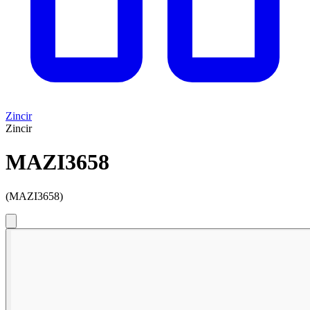
Zincir
Zincir
MAZI3658
(MAZI3658)