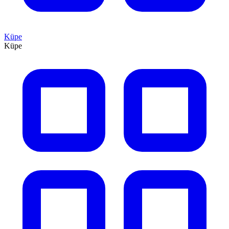
Küpe
Küpe